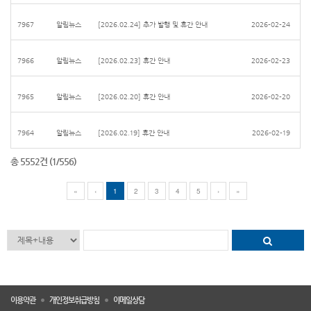
7967
알림뉴스
[2026.02.24] 추가 발행 및 휴간 안내
2026-02-24
7966
알림뉴스
[2026.02.23] 휴간 안내
2026-02-23
7965
알림뉴스
[2026.02.20] 휴간 안내
2026-02-20
7964
알림뉴스
[2026.02.19] 휴간 안내
2026-02-19
총 5552건 (1/556)
«
‹
1
2
3
4
5
›
»
이용약관
개인정보취급방침
이메일상담