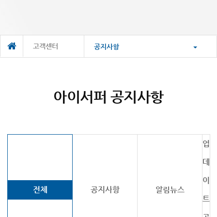
고객센터
공지사항
아이서퍼 공지사항
업
데
이
전체
공지사항
알림뉴스
트